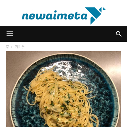
newaimeta
家
四圍食