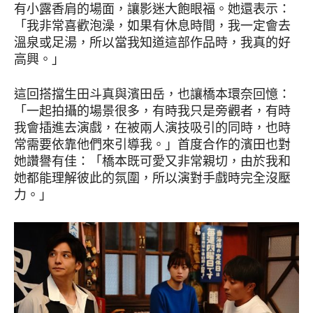
有小露香肩的場面，讓影迷大飽眼福。她還表示：
「我非常喜歡泡澡，如果有休息時間，我一定會去
溫泉或足湯，所以當我知道這部作品時，我真的好
高興。」
這回搭擋生田斗真與濱田岳，也讓橋本環奈回憶：
「一起拍攝的場景很多，有時我只是旁觀者，有時
我會插進去演戲，在被兩人演技吸引的同時，也時
常需要依靠他們來引導我。」首度合作的濱田也對
她讚譽有佳：「橋本既可愛又非常親切，由於我和
她都能理解彼此的氛圍，所以演對手戲時完全沒壓
力。」