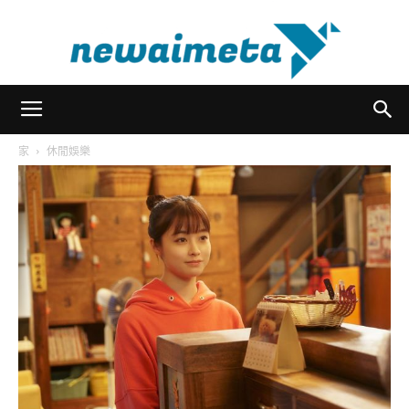
newaimeta
家
休閒娛樂