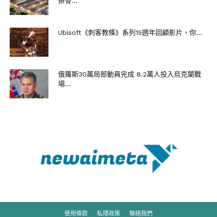
排骨...
Ubisoft《刺客教條》系列15週年回顧影片，你...
俄羅斯30萬局部動員完成 8.2萬人投入烏克蘭戰
場...
使用條款
私隱政策
聯絡我們