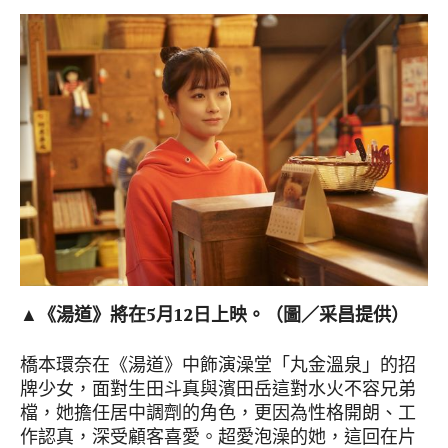
▲《湯道》將在5月12日上映。（圖／采昌提供）
橋本環奈在《湯道》中飾演澡堂「丸金溫泉」的招
牌少女，面對生田斗真與濱田岳這對水火不容兄弟
檔，她擔任居中調劑的角色，更因為性格開朗、工
作認真，深受顧客喜愛。超愛泡澡的她，這回在片