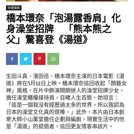
休閒娛樂
橋本環奈「泡湯露香肩」化
身澡堂招牌 「熊本熊之
父」驚喜登《湯道》
生田斗真、濱田岳、橋本環奈主演的日本電影《湯
道》將在5月12日上映。橋本環奈這回收起「顏藝女
神」風格，在片中飾演開朗迷人的澡堂招牌少女，
擔任澡堂櫃檯接待員，目睹人生百態，她坦言：
「這是一個我沒有經歷過太多的世界，所以我認為
日本的澡堂文化真的很棒。」此外，本片由日本創
意大師小山薰堂擔任企劃與編劇，現實生活中的他
是「湯道」的提倡者，這回更友情客串該片。