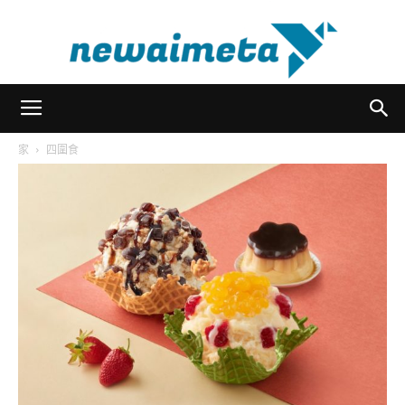
newaimeta
家
四圍食