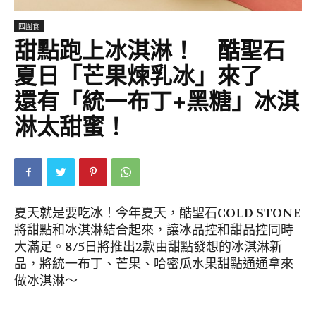
四圍食
甜點跑上冰淇淋！ 酷聖石
夏日「芒果煉乳冰」來了
還有「統一布丁+黑糖」冰淇
淋太甜蜜！
夏天就是要吃冰！今年夏天，酷聖石COLD STONE
將甜點和冰淇淋結合起來，讓冰品控和甜品控同時
大滿足。8/5日將推出2款由甜點發想的冰淇淋新
品，將統一布丁、芒果、哈密瓜水果甜點通通拿來
做冰淇淋～