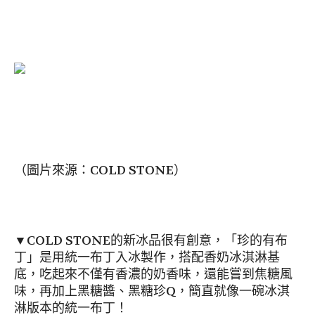
（圖片來源：COLD STONE）
▼COLD STONE的新冰品很有創意，「珍的有布
丁」是用統一布丁入冰製作，搭配香奶冰淇淋基
底，吃起來不僅有香濃的奶香味，還能嘗到焦糖風
味，再加上黑糖醬、黑糖珍Q，簡直就像一碗冰淇
淋版本的統一布丁！