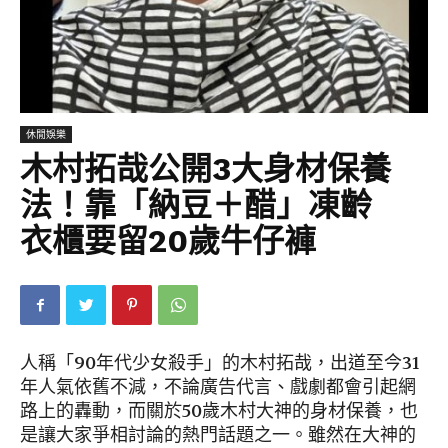
休閒娛樂
木村拓哉公開3大身材保養
法！靠「納豆＋醋」凍齡
衣櫃要留20歲牛仔褲
人稱「90年代少女殺手」的木村拓哉，出道至今31
年人氣依舊不減，不論廣告代言、戲劇都會引起網
路上的轟動，而關於50歲木村大神的身材保養，也
是讓大家爭相討論的熱門話題之一。雖然在大神的