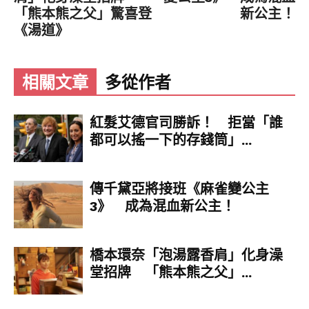
「熊本熊之父」驚喜登
新公主！
《湯道》
相關文章
多從作者
紅髮艾德官司勝訴！ 拒當「誰
都可以搖一下的存錢筒」...
傳千黛亞將接班《麻雀變公主
3》 成為混血新公主！
橋本環奈「泡湯露香肩」化身澡
堂招牌 「熊本熊之父」...