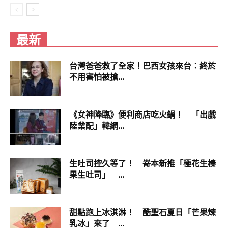
最新
台灣爸爸救了全家！巴西女孩來台：終於
不用害怕被搶...
《女神降臨》便利商店吃火鍋！ 「出戲
陸業配」韓網...
生吐司控久等了！ 嵜本新推「極花生榛
果生吐司」 ...
甜點跑上冰淇淋！ 酷聖石夏日「芒果煉
乳冰」來了 ...