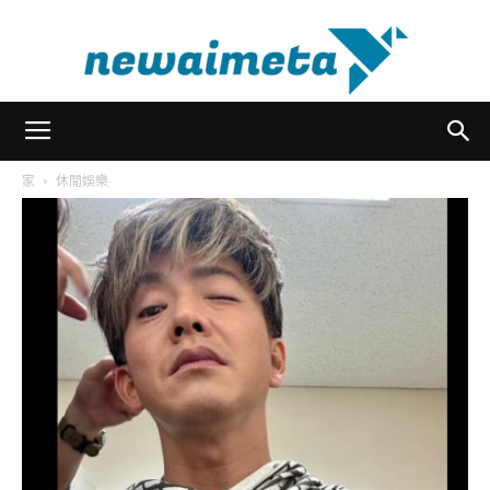
newaimeta
家
休閒娛樂