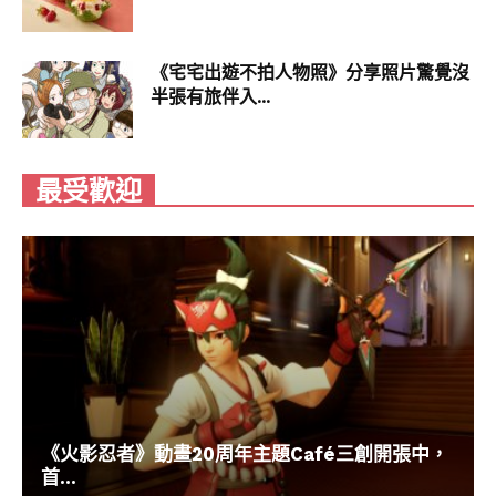
《宅宅出遊不拍人物照》分享照片驚覺沒
半張有旅伴入...
最受歡迎
《火影忍者》動畫20周年主題Café三創開張中，
首...