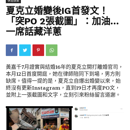
休閒娛樂
夏克立婚變後IG首發文！
「突PO 2張截圖」：加油…
一席話藏洋蔥
黃嘉千7月證實與結婚16年的夏克立開打離婚官司，
本月12日首度開庭，她在律師陪同下到場，男方則
缺席。值得一提的是，夏克立自爆出婚變以來，始
終沒有更新Instagram，直到19日才再度PO文，
並附上一張截圖和文字，立刻引來粉絲留言道謝。