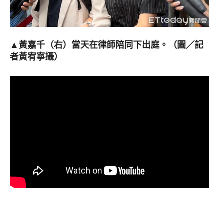
▲黃嘉千（右）當天在律師陪同下出庭。（圖／記
者黃宥寧攝）