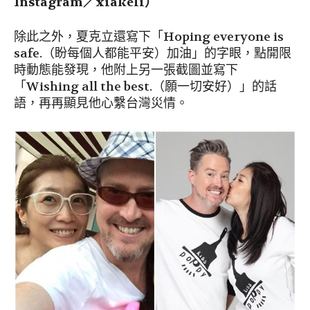
Instagram／xiakeli）
除此之外，夏克立還寫下「Hoping everyone is
safe.（盼每個人都能平安）加油」的字眼，點開限
時動態能發現，他附上另一張截圖並寫下
「Wishing all the best.（願一切安好）」的話
語，再再顯見他心繫台灣災情。