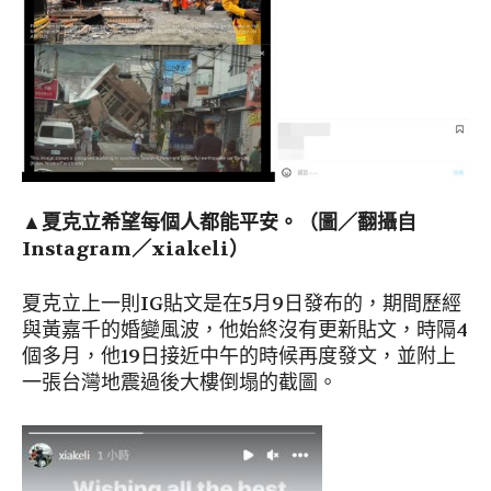
▲夏克立希望每個人都能平安。（圖／翻攝自
Instagram／xiakeli）
夏克立上一則IG貼文是在5月9日發布的，期間歷經
與黃嘉千的婚變風波，他始終沒有更新貼文，時隔4
個多月，他19日接近中午的時候再度發文，並附上
一張台灣地震過後大樓倒塌的截圖。