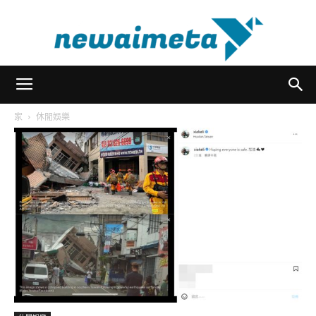
newaimeta
家
休閒娛樂