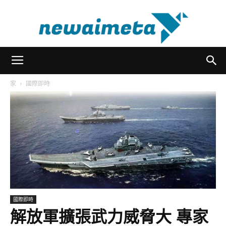
newaimeta
家
國際即時
國際即時
解放軍擴張武力威脅大 專家