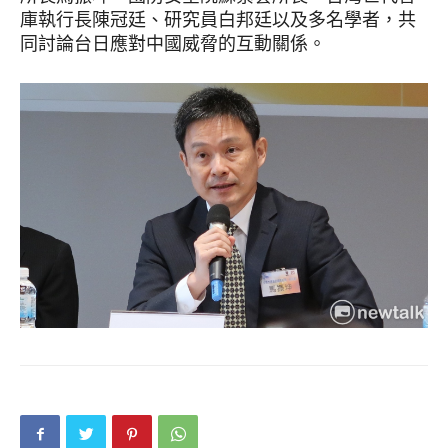
庫執行長陳冠廷、研究員白邦廷以及多名學者，共
同討論台日應對中國威脅的互動關係。