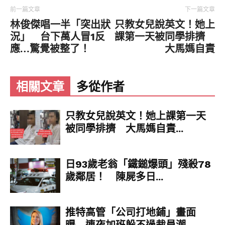
前一篇文章
下一篇文章
林俊傑唱一半「突出狀
只教女兒說英文！她上
況」 台下萬人冒1反
課第一天被同學排擠
應…驚覺被整了！
大馬媽自責
相關文章
多從作者
只教女兒說英文！她上課第一天
被同學排擠 大馬媽自責...
日93歲老翁「鐵鎚爆頭」殘殺78
歲鄰居！ 陳屍多日...
推特高管「公司打地鋪」畫面