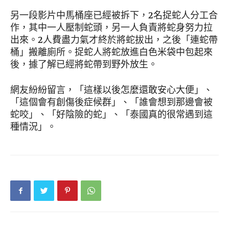
另一段影片中馬桶座已經被拆下，2名捉蛇人分工合
作，其中一人壓制蛇頭，另一人負責將蛇身努力拉
出來。2人費盡力氣才終於將蛇拔出，之後「連蛇帶
桶」搬離廁所。捉蛇人將蛇放進白色米袋中包起來
後，據了解已經將蛇帶到野外放生。
網友紛紛留言，「這樣以後怎麼還敢安心大便」、
「這個會有創傷後症候群」、「誰會想到那邊會被
蛇咬」、「好陰險的蛇」、「泰國真的很常遇到這
種情況」。