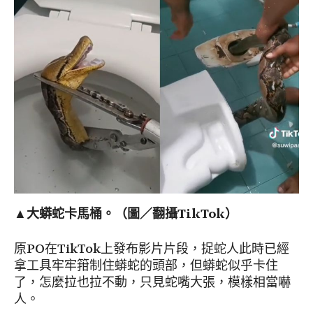
▲大蟒蛇卡馬桶。（圖／翻攝TikTok）
原PO在TikTok上發布影片片段，捉蛇人此時已經
拿工具牢牢箝制住蟒蛇的頭部，但蟒蛇似乎卡住
了，怎麼拉也拉不動，只見蛇嘴大張，模樣相當嚇
人。