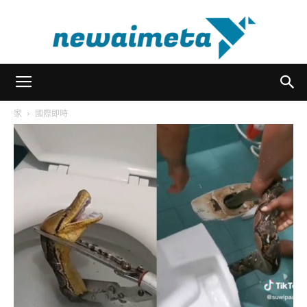
newaimeta
家
國際即時