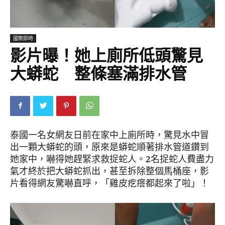
國際即時
影片曝！她上廁所低頭驚見
大蟒蛇 整條塞滿排水管
泰國一名女網友日前在家中上廁所時，驚見水中冒
出一顆大蟒蛇的頭，原來是蟒蛇順著排水管道鑽到
她家中，嚇得她趕緊求救捉蛇人。2名捉蛇人費盡力
氣才終於把大蟒蛇抓出，甚至拆除整個馬桶座，影
片看得網友驚嚇直呼，「雞皮疙瘩都起來了啦」！