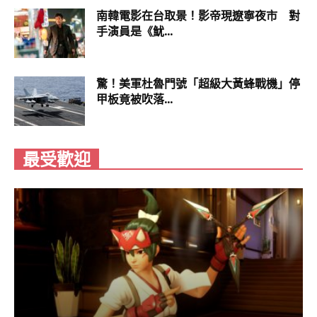
南韓電影在台取景！影帝現遼寧夜市 對
手演員是《魷...
驚！美軍杜魯門號「超級大黃蜂戰機」停
甲板竟被吹落...
最受歡迎