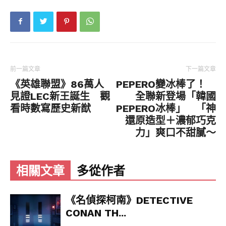
前一篇文章
下一篇文章
《英雄聯盟》86萬人
PEPERO變冰棒了！
見證LEC新王誕生 觀
全聯新登場「韓國
看時數寫歷史新猷
PEPERO冰棒」 「神
還原造型＋濃郁巧克
力」爽口不甜膩～
相關文章
多從作者
《名偵探柯南》DETECTIVE
CONAN TH...