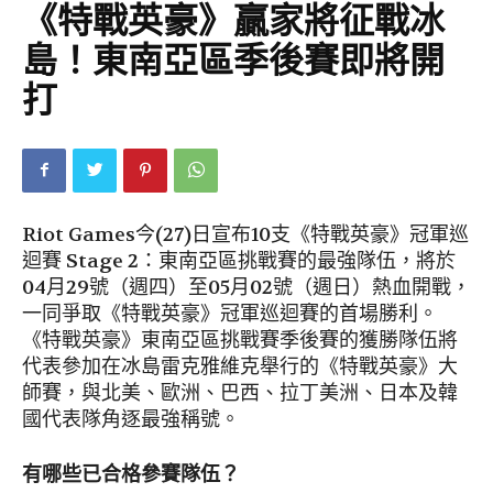
《特戰英豪》贏家將征戰冰
島！東南亞區季後賽即將開
打
Riot Games今(27)日宣布10支《特戰英豪》冠軍巡
迴賽 Stage 2：東南亞區挑戰賽的最強隊伍，將於
04月29號（週四）至05月02號（週日）熱血開戰，
一同爭取《特戰英豪》冠軍巡迴賽的首場勝利。
《特戰英豪》東南亞區挑戰賽季後賽的獲勝隊伍將
代表參加在冰島雷克雅維克舉行的《特戰英豪》大
師賽，與北美、歐洲、巴西、拉丁美洲、日本及韓
國代表隊角逐最強稱號。
有哪些已合格參賽隊伍？