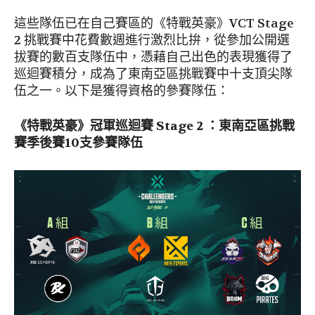
這些隊伍已在自己賽區的《特戰英豪》VCT Stage
2 挑戰賽中花費數週進行激烈比拚，從參加公開選
拔賽的數百支隊伍中，憑藉自己出色的表現獲得了
巡迴賽積分，成為了東南亞區挑戰賽中十支頂尖隊
伍之一。以下是獲得資格的參賽隊伍：
《特戰英豪》冠軍巡迴賽
Stage 2 ：
東南亞區挑戰
賽季後賽
10
支參賽隊伍