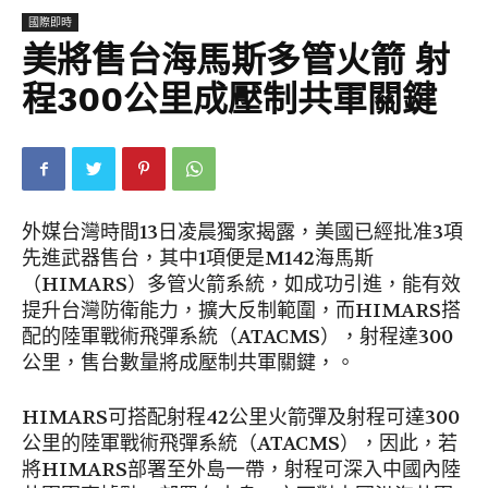
國際即時
美將售台海馬斯多管火箭 射
程300公里成壓制共軍關鍵
外媒台灣時間13日凌晨獨家揭露，美國已經批准3項
先進武器售台，其中1項便是M142海馬斯
（HIMARS）多管火箭系統，如成功引進，能有效
提升台灣防衛能力，擴大反制範圍，而HIMARS搭
配的陸軍戰術飛彈系統（ATACMS），射程達300
公里，售台數量將成壓制共軍關鍵，。
HIMARS可搭配射程42公里火箭彈及射程可達300
公里的陸軍戰術飛彈系統（ATACMS），因此，若
將HIMARS部署至外島一帶，射程可深入中國內陸