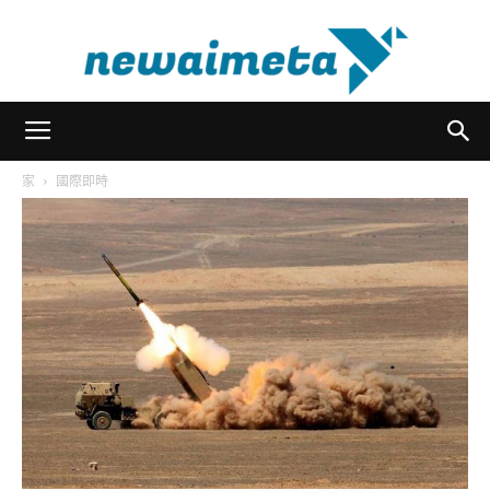
newaimeta
家
國際即時