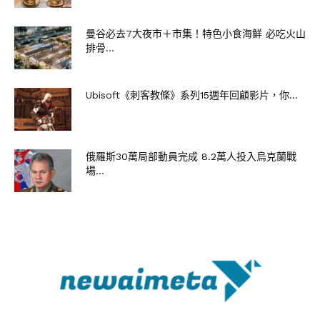
曼谷必去7大夜市＋市集！特色小食海鮮 必吃火山
排骨...
Ubisoft《刺客教條》系列15週年回顧影片，你...
俄羅斯30萬局部動員完成 8.2萬人投入烏克蘭戰
場...