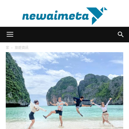
newaimeta
家
旅遊資訊