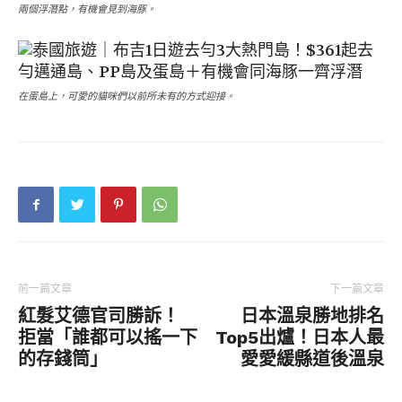
兩個浮潛點，有機會見到海豚。
在蛋島上，可愛的貓咪們以前所未有的方式迎接。
前一篇文章
下一篇文章
紅髮艾德官司勝訴！
日本溫泉勝地排名
拒當「誰都可以搖一下
Top5出爐！日本人最
的存錢筒」
愛愛緩縣道後溫泉