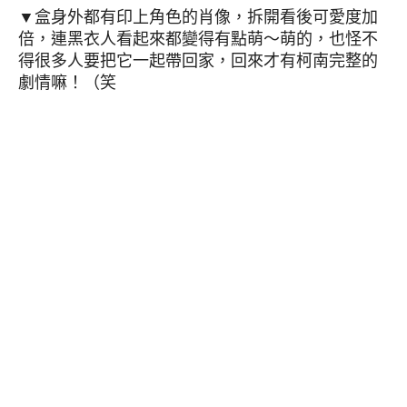
▼盒身外都有印上角色的肖像，拆開看後可愛度加
倍，連黑衣人看起來都變得有點萌～萌的，也怪不
得很多人要把它一起帶回家，回來才有柯南完整的
劇情嘛！（笑