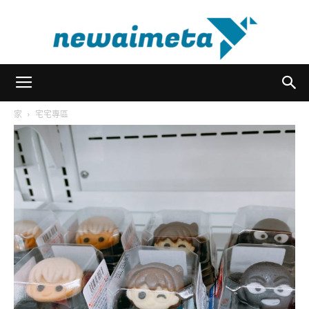
newaimeta
家
宅宅專區