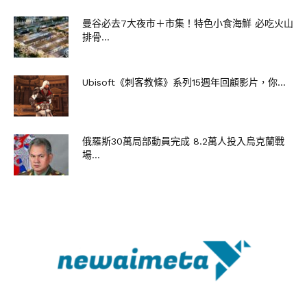
曼谷必去7大夜市＋市集！特色小食海鮮 必吃火山
排骨...
Ubisoft《刺客教條》系列15週年回顧影片，你...
俄羅斯30萬局部動員完成 8.2萬人投入烏克蘭戰
場...