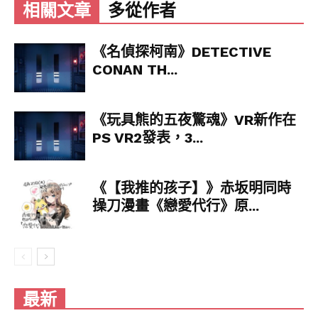
相關文章
多從作者
《名偵探柯南》DETECTIVE
CONAN TH...
《玩具熊的五夜驚魂》VR新作在
PS VR2發表，3...
《【我推的孩子】》赤坂明同時
操刀漫畫《戀愛代行》原...
最新