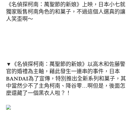
《名偵探柯南：萬聖節的新娘》上映，日本小七就
獨家販售柯南角色的和菓子，不過這個人選真的讓
人笑歪啊～
▼《名偵探柯南：萬聖節的新娘》以高木和佐藤警
官的婚禮為主軸，藉此發生一連串的事件，日本
BANDAI為了宣傳，特別推出全新系列和菓子，其
中當然少不了主角柯南、降谷零…啊但是，後面怎
麼還藏了一個黑衣人啦？！