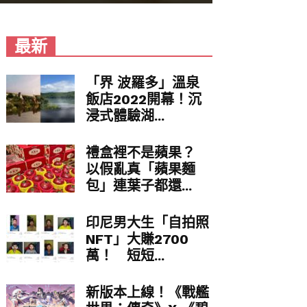
最新
「界 波羅多」溫泉
飯店2022開幕！沉
浸式體驗湖...
禮盒裡不是蘋果？
以假亂真「蘋果麵
包」連葉子都還...
印尼男大生「自拍照
NFT」大賺2700
萬！ 短短...
新版本上線！《戰艦