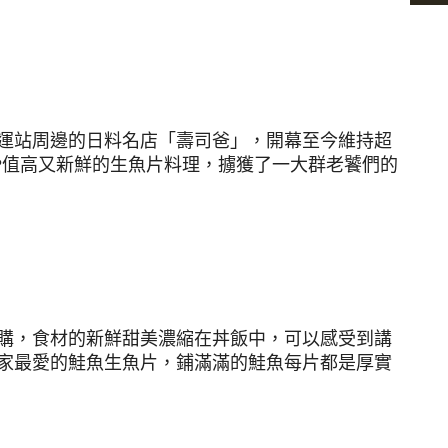
運站周邊的日料名店「壽司爸」，開幕至今維持超
P值高又新鮮的生魚片料理，擄獲了一大群老饕們的
購，食材的新鮮甜美濃縮在丼飯中，可以感受到講
家最愛的鮭魚生魚片，鋪滿滿的鮭魚每片都是厚實