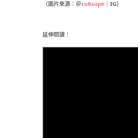
（圖片來源：＠
ru8sup6
｜IG）
延伸閱讀：