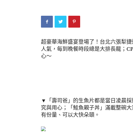
超豪華海鮮盛宴登場了！台北六張犁捷
人氣，每到晚餐時段總是大排長龍；C
心～
▼「壽司爸」的生魚片都是當日凌晨採
究與用心；「鮭魚親子丼」滿載整碗大
有份量、可以大快朵頤。