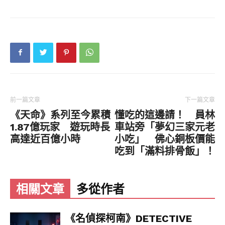
前一篇文章
下一篇文章
《天命》系列至今累積
懂吃的這邊請！ 員林
1.87億玩家 遊玩時長
車站旁「夢幻三家元老
高達近百億小時
小吃」 佛心銅板價能
吃到「滿料排骨飯」！
相關文章
多從作者
《名偵探柯南》DETECTIVE