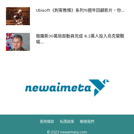
Ubisoft《刺客教條》系列15週年回顧影片，你...
俄羅斯30萬局部動員完成 8.2萬人投入烏克蘭戰
場...
使用條款
私隱政策
聯絡我們
© 2023 newaimeta.com