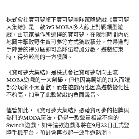
株式會社寶可夢旗下寶可夢團隊策略遊戲《寶可夢
大集結》是一款5v5 MOBA多人線上對戰類型遊
戲，由玩家操作所選擇的寶可夢，在限制時間內於
地圖中擊敗野生寶可夢等方式獲取積分，並帶進對
手陣營的得分區即可為隊伍增加分數。遊戲結束
時，得分較高的一方獲勝。
《寶可夢大集結》是株式會社寶可夢朝向主流
MOBA遊戲的一大創舉，但也因為騰訊的加入而讓
部分玩家不太喜歡，而在遊戲內也因為遊戲變化性
不夠高，加重了此款遊戲的負面聲音。
儘管如此，《寶可夢大集結》憑藉寶可夢的招牌與
熱門的MODA玩法，仍是一款聲量相當不俗的
Switch遊戲，如今這款遊戲即將在9月22日正式登
陸手機平台，預計會再掀起一波手遊熱潮。