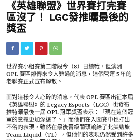
《英雄聯盟》世界賽打完賽
區沒了！ LGC發推曬最後的
獎盃
世界賽小組賽第二階段今（8）日續戰，但澳洲
OPL 賽區卻傳來令人難過的消息，這個營運 5 年的
老聯賽正式宣布解散。
面對這樣令人心碎的消息，代表 OPL 賽區出征本屆
《英雄聯盟》的 Legacy Esports（LGC）也發布
推特曬最後一屆 OPL 冠軍獎盃表示：「現在這個冠
軍的意義更加深遠了。」而他們在入圍賽中也打出
不俗的表現，雖然在最後晉級關頭輸給了北美勁旅
Team Liquid（TL），但他們的表現仍然受到許多