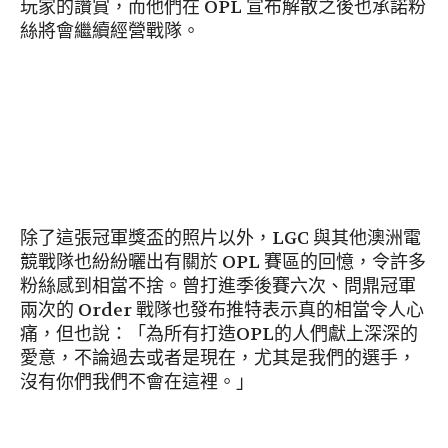
玩家的讚賞，而他們在 OPL 宣布解散之後也承諾粉
絲將會繼續經營戰隊。
除了這張冠軍獎盃的照片以外，LGC 與其他澳洲電
競戰隊也紛紛曬出有關於 OPL 賽區的回憶，令許多
粉絲感到相當不捨。曾打進季後賽六次、問鼎冠軍
兩次的 Order 戰隊也發布推特表示真的相當令人心
痛，但也說：「為所有打造OPL的人們獻上深深的
愛意，不論過去或者是現在，尤其是我們的選手，
沒有你們我們不會在這裡。」