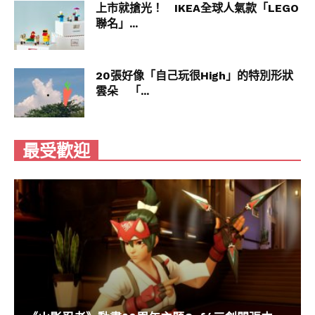
上市就搶光！ IKEA全球人氣款「LEGO
聯名」...
20張好像「自己玩很High」的特別形狀
雲朵 「...
最受歡迎