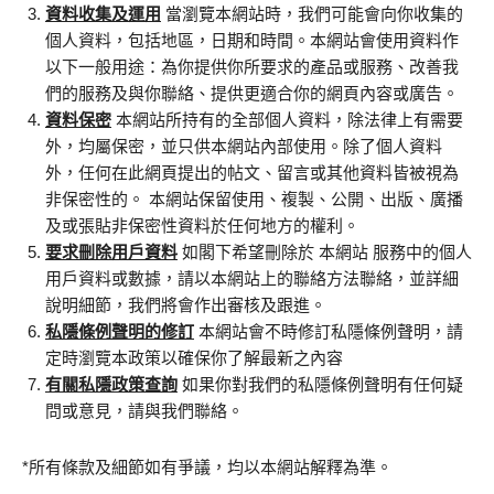
資料收集及運用
當瀏覽本網站時，我們可能會向你收集的
個人資料，包括地區，日期和時間。本網站會使用資料作
以下一般用途：為你提供你所要求的產品或服務、改善我
們的服務及與你聯絡、提供更適合你的網頁內容或廣告。
資料保密
本網站所持有的全部個人資料，除法律上有需要
外，均屬保密，並只供本網站內部使用。除了個人資料
外，任何在此網頁提出的帖文、留言或其他資料皆被視為
非保密性的。 本網站保留使用、複製、公開、出版、廣播
及或張貼非保密性資料於任何地方的權利。
要求刪除用戶資料
如閣下希望刪除於 本網站 服務中的個人
用戶資料或數據，請以本網站上的聯絡方法聯絡，並詳細
說明細節，我們將會作出審核及跟進。
私隱條例聲明的修訂
本網站會不時修訂私隱條例聲明，請
定時瀏覽本政策以確保你了解最新之內容
有關私隱政策查詢
如果你對我們的私隱條例聲明有任何疑
問或意見，請與我們聯絡。
*所有條款及細節如有爭議，均以本網站解釋為準。